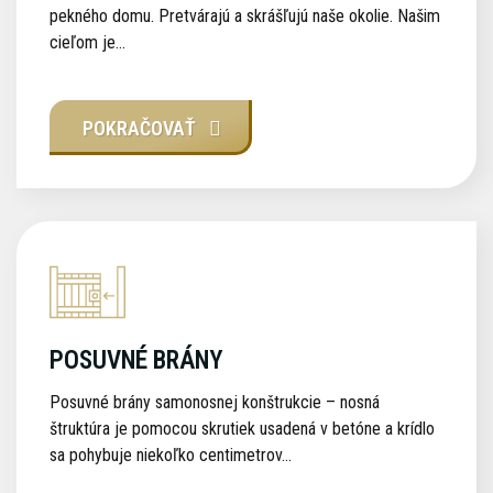
pekného domu. Pretvárajú a skrášľujú naše okolie. Našim
cieľom je...
POKRAČOVAŤ
POSUVNÉ BRÁNY
Posuvné brány samonosnej konštrukcie – nosná
štruktúra je pomocou skrutiek usadená v betóne a krídlo
sa pohybuje niekoľko centimetrov...