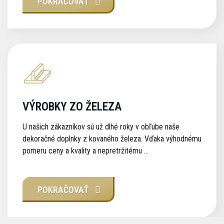
POKRAČOVAŤ
VÝROBKY ZO ŽELEZA
U našich zákazníkov sú už dlhé roky v obľube naše
dekoračné doplnky z kovaného železa. Vďaka výhodnému
pomeru ceny a kvality a nepretržitému ..
POKRAČOVAŤ