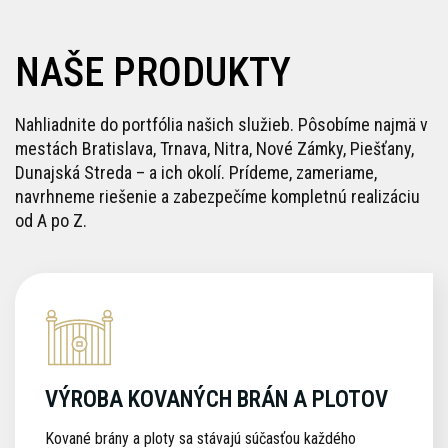
NAŠE PRODUKTY
Nahliadnite do portfólia našich služieb. Pôsobíme najmä v
mestách Bratislava, Trnava, Nitra, Nové Zámky, Piešťany,
Dunajská Streda – a ich okolí. Prídeme, zameriame,
navrhneme riešenie a zabezpečíme kompletnú realizáciu
od A po Z.
VÝROBA KOVANÝCH BRÁN A PLOTOV
Kované brány a ploty sa stávajú súčasťou každého