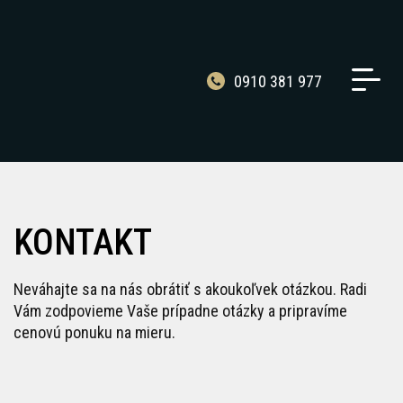
0910 381 977
KONTAKT
Neváhajte sa na nás obrátiť s akoukoľvek otázkou. Radi
Vám zodpovieme Vaše prípadne otázky a pripravíme
cenovú ponuku na mieru.