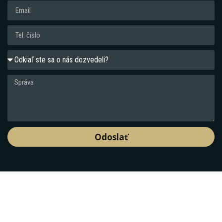
Odoslať